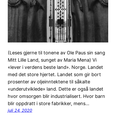
(Leses gjerne til tonene av Ole Paus sin sang
Mitt Lille Land, sunget av Maria Mena) Vi
«lever i verdens beste land». Norge. Landet
med det store hjertet. Landet som gir bort
prosenter av oljeinntektene til såkalte
«underutviklede» land. Dette er også landet
hvor omsorgen blir industrialisert. Hvor barn
blir oppdratt i store fabrikker, mens…
juli 24, 2020