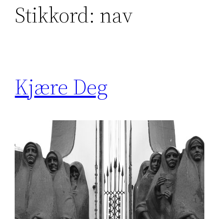
Stikkord:
nav
Kjære Deg