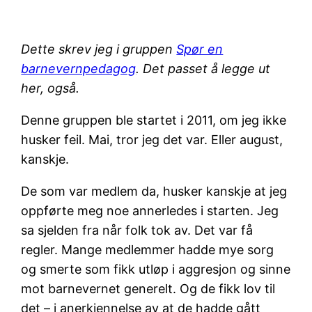
Dette skrev jeg i gruppen
Spør en
barnevernpedagog
. Det passet å legge ut
her, også.
Denne gruppen ble startet i 2011, om jeg ikke
husker feil. Mai, tror jeg det var. Eller august,
kanskje.
De som var medlem da, husker kanskje at jeg
oppførte meg noe annerledes i starten. Jeg
sa sjelden fra når folk tok av. Det var få
regler. Mange medlemmer hadde mye sorg
og smerte som fikk utløp i aggresjon og sinne
mot barnevernet generelt. Og de fikk lov til
det – i anerkjennelse av at de hadde gått