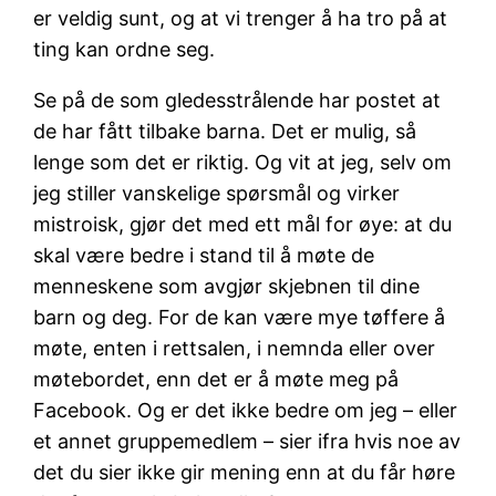
er veldig sunt, og at vi trenger å ha tro på at
ting kan ordne seg.
Se på de som gledesstrålende har postet at
de har fått tilbake barna. Det er mulig, så
lenge som det er riktig. Og vit at jeg, selv om
jeg stiller vanskelige spørsmål og virker
mistroisk, gjør det med ett mål for øye: at du
skal være bedre i stand til å møte de
menneskene som avgjør skjebnen til dine
barn og deg. For de kan være mye tøffere å
møte, enten i rettsalen, i nemnda eller over
møtebordet, enn det er å møte meg på
Facebook. Og er det ikke bedre om jeg – eller
et annet gruppemedlem – sier ifra hvis noe av
det du sier ikke gir mening enn at du får høre