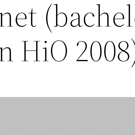
et (bachel
n HiO 2008