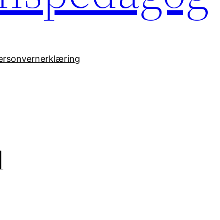
ersonvernerklæring
d