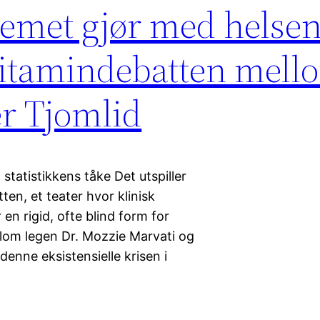
temet gjør med helsen
itamindebatten mell
er Tjomlid
 statistikkens tåke Det utspiller
ten, et teater hvor klinisk
 en rigid, ofte blind form for
lom legen Dr. Mozzie Marvati og
denne eksistensielle krisen i