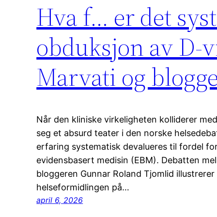
Hva f… er det sys
obduksjon av D-v
Marvati og blogg
Når den kliniske virkeligheten kolliderer med
seg et absurd teater i den norske helsedebat
erfaring systematisk devalueres til fordel for
evidensbasert medisin (EBM). Debatten mel
bloggeren Gunnar Roland Tjomlid illustrerer 
helseformidlingen på…
april 6, 2026