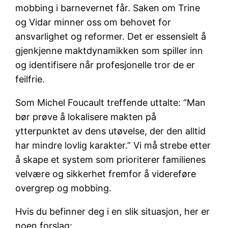
mobbing i barnevernet får. Saken om Trine
og Vidar minner oss om behovet for
ansvarlighet og reformer. Det er essensielt å
gjenkjenne maktdynamikken som spiller inn
og identifisere når profesjonelle tror de er
feilfrie.
Som Michel Foucault treffende uttalte: “Man
bør prøve å lokalisere makten på
ytterpunktet av dens utøvelse, der den alltid
har mindre lovlig karakter.” Vi må strebe etter
å skape et system som prioriterer familienes
velvære og sikkerhet fremfor å videreføre
overgrep og mobbing.
Hvis du befinner deg i en slik situasjon, her er
noen forslag: