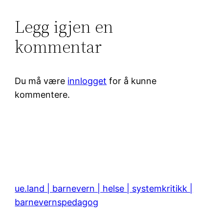
Legg igjen en
kommentar
Du må være
innlogget
for å kunne
kommentere.
ue.land | barnevern | helse | systemkritikk |
barnevernspedagog