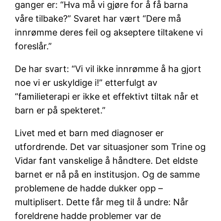
ganger er: “Hva må vi gjøre for å få barna
våre tilbake?” Svaret har vært “Dere må
innrømme deres feil og akseptere tiltakene vi
foreslår.”
De har svart: “Vi vil ikke innrømme å ha gjort
noe vi er uskyldige i!” etterfulgt av
“familieterapi er ikke et effektivt tiltak når et
barn er på spekteret.”
Livet med et barn med diagnoser er
utfordrende. Det var situasjoner som Trine og
Vidar fant vanskelige å håndtere. Det eldste
barnet er nå på en institusjon. Og de samme
problemene de hadde dukker opp –
multiplisert. Dette får meg til å undre: Når
foreldrene hadde problemer var de