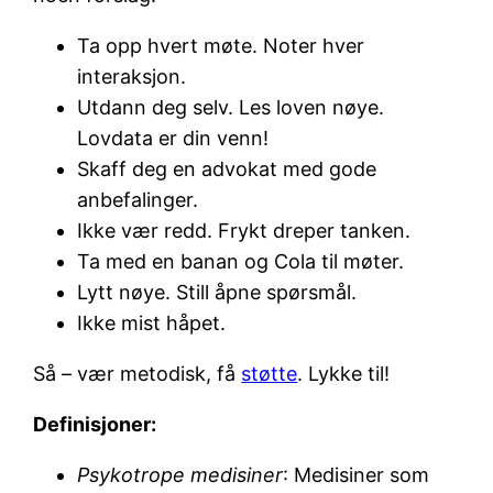
Ta opp hvert møte. Noter hver
interaksjon.
Utdann deg selv. Les loven nøye.
Lovdata er din venn!
Skaff deg en advokat med gode
anbefalinger.
Ikke vær redd. Frykt dreper tanken.
Ta med en banan og Cola til møter.
Lytt nøye. Still åpne spørsmål.
Ikke mist håpet.
Så – vær metodisk, få
støtte
. Lykke til!
Definisjoner:
Psykotrope medisiner
: Medisiner som