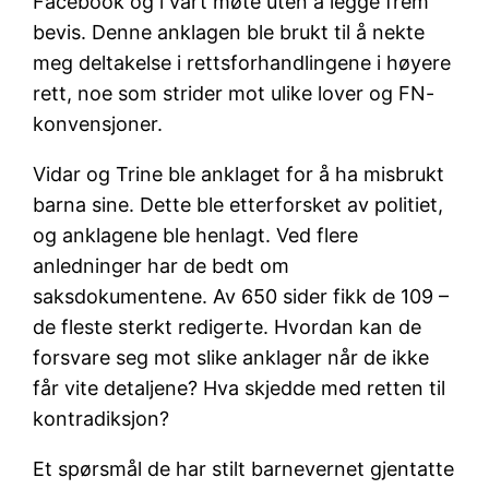
Facebook og i vårt møte uten å legge frem
bevis. Denne anklagen ble brukt til å nekte
meg deltakelse i rettsforhandlingene i høyere
rett, noe som strider mot ulike lover og FN-
konvensjoner.
Vidar og Trine ble anklaget for å ha misbrukt
barna sine. Dette ble etterforsket av politiet,
og anklagene ble henlagt. Ved flere
anledninger har de bedt om
saksdokumentene. Av 650 sider fikk de 109 –
de fleste sterkt redigerte. Hvordan kan de
forsvare seg mot slike anklager når de ikke
får vite detaljene? Hva skjedde med retten til
kontradiksjon?
Et spørsmål de har stilt barnevernet gjentatte