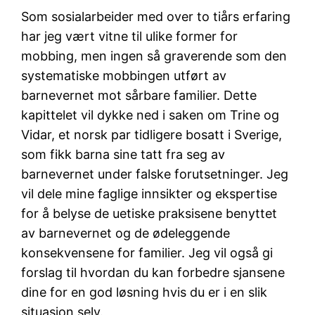
Som sosialarbeider med over to tiårs erfaring
har jeg vært vitne til ulike former for
mobbing, men ingen så graverende som den
systematiske mobbingen utført av
barnevernet mot sårbare familier. Dette
kapittelet vil dykke ned i saken om Trine og
Vidar, et norsk par tidligere bosatt i Sverige,
som fikk barna sine tatt fra seg av
barnevernet under falske forutsetninger. Jeg
vil dele mine faglige innsikter og ekspertise
for å belyse de uetiske praksisene benyttet
av barnevernet og de ødeleggende
konsekvensene for familier. Jeg vil også gi
forslag til hvordan du kan forbedre sjansene
dine for en god løsning hvis du er i en slik
situasjon selv.