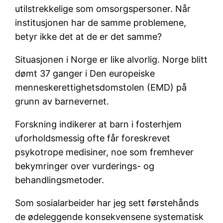
utilstrekkelige som omsorgspersoner. Når
institusjonen har de samme problemene,
betyr ikke det at de er det samme?
Situasjonen i Norge er like alvorlig. Norge blitt
dømt 37 ganger i Den europeiske
menneskerettighetsdomstolen (EMD) på
grunn av barnevernet.
Forskning indikerer at barn i fosterhjem
uforholdsmessig ofte får foreskrevet
psykotrope medisiner, noe som fremhever
bekymringer over vurderings- og
behandlingsmetoder.
Som sosialarbeider har jeg sett førstehånds
de ødeleggende konsekvensene systematisk