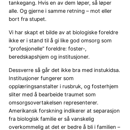
tankegang. Hvis en av dem løper, så løper
alle. Og gjerne i samme retning – mot eller
bort fra stupet.
Vi har skapt et bilde av at biologiske foreldre
ikke er i stand til å gi like god omsorg som
“profesjonelle” foreldre: foster-,
beredskapshjem og institusjoner.
Dessverre så går det ikke bra med instukidsa.
Institusjoner fungerer som
opplæringsanstalter i rusbruk, og fosterhjem
sliter med å bearbeide traumet som
omsorgsovertakelsen representerer.
Amerikansk forskning indikerer at separasjon
fra biologisk familie er så vanskelig
overkommelig at det er bedre å bli i familien –