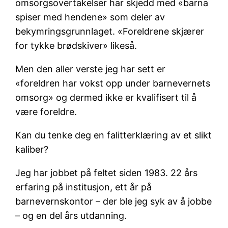
omsorgsovertakelser har skjedd med «barna
spiser med hendene» som deler av
bekymringsgrunnlaget. «Foreldrene skjærer
for tykke brødskiver» likeså.
Men den aller verste jeg har sett er
«foreldren har vokst opp under barnevernets
omsorg» og dermed ikke er kvalifisert til å
være foreldre.
Kan du tenke deg en falitterklæring av et slikt
kaliber?
Jeg har jobbet på feltet siden 1983. 22 års
erfaring på institusjon, ett år på
barnevernskontor – der ble jeg syk av å jobbe
– og en del års utdanning.