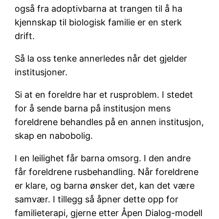
også fra adoptivbarna at trangen til å ha
kjennskap til biologisk familie er en sterk
drift.
Så la oss tenke annerledes når det gjelder
institusjoner.
Si at en foreldre har et rusproblem. I stedet
for å sende barna på institusjon mens
foreldrene behandles på en annen institusjon,
skap en nabobolig.
I en leilighet får barna omsorg. I den andre
får foreldrene rusbehandling. Når foreldrene
er klare, og barna ønsker det, kan det være
samvær. I tillegg så åpner dette opp for
familieterapi, gjerne etter Åpen Dialog-modell