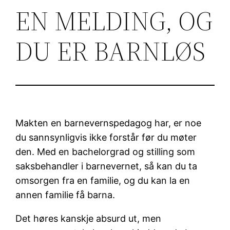
EN MELDING, OG
DU ER BARNLØS
Makten en barnevernspedagog har, er noe
du sannsynligvis ikke forstår før du møter
den. Med en bachelorgrad og stilling som
saksbehandler i barnevernet, så kan du ta
omsorgen fra en familie, og du kan la en
annen familie få barna.
Det høres kanskje absurd ut, men