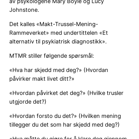
av psykologene Mary Boyle og Lucy
Johnstone.
Det kalles «Makt-Trussel-Mening-
Rammeverket» med undertittelen «Et
alternativ til psykiatrisk diagnostikk».
MTMR stiller følgende spørsmål:
«Hva har skjedd med deg?» (Hvordan
påvirker makt livet ditt?»
«Hvordan påvirket det deg?» (Hvilke trusler
utgjorde det?)
«Hvordan forsto du det?» (Hvilken mening
tillegger du det som har skjedd med deg?)
«Hva måtte du gjøre for å klare deg gjennom