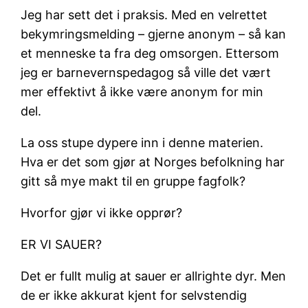
Jeg har sett det i praksis. Med en velrettet
bekymringsmelding – gjerne anonym – så kan
et menneske ta fra deg omsorgen. Ettersom
jeg er barnevernspedagog så ville det vært
mer effektivt å ikke være anonym for min
del.
La oss stupe dypere inn i denne materien.
Hva er det som gjør at Norges befolkning har
gitt så mye makt til en gruppe fagfolk?
Hvorfor gjør vi ikke opprør?
ER VI SAUER?
Det er fullt mulig at sauer er allrighte dyr. Men
de er ikke akkurat kjent for selvstendig