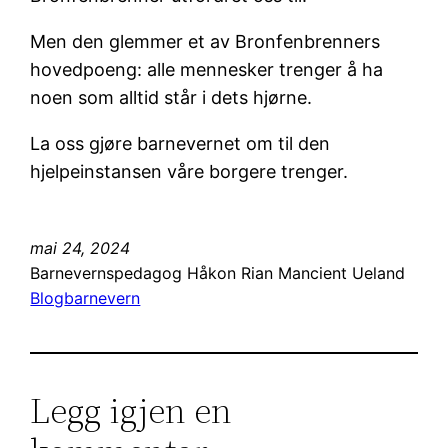
Men den glemmer et av Bronfenbrenners
hovedpoeng: alle mennesker trenger å ha
noen som alltid står i dets hjørne.
La oss gjøre barnevernet om til den
hjelpeinstansen våre borgere trenger.
mai 24, 2024
Barnevernspedagog Håkon Rian Mancient Ueland
Blog
barnevern
Legg igjen en