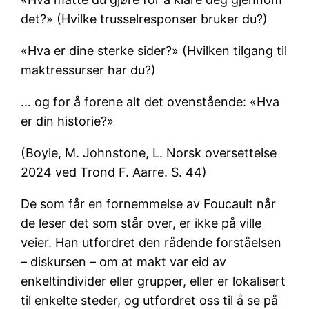
det?» (Hvilke trusselresponser bruker du?)
«Hva er dine sterke sider?» (Hvilken tilgang til
maktressurser har du?)
… og for å forene alt det ovenstående: «Hva
er din historie?»
(Boyle, M. Johnstone, L. Norsk oversettelse
2024 ved Trond F. Aarre. S. 44)
De som får en fornemmelse av Foucault når
de leser det som står over, er ikke på ville
veier. Han utfordret den rådende forståelsen
– diskursen – om at makt var eid av
enkeltindivider eller grupper, eller er lokalisert
til enkelte steder, og utfordret oss til å se på