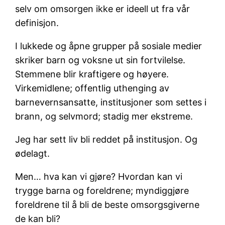
selv om omsorgen ikke er ideell ut fra vår
definisjon.
I lukkede og åpne grupper på sosiale medier
skriker barn og voksne ut sin fortvilelse.
Stemmene blir kraftigere og høyere.
Virkemidlene; offentlig uthenging av
barnevernsansatte, institusjoner som settes i
brann, og selvmord; stadig mer ekstreme.
Jeg har sett liv bli reddet på institusjon. Og
ødelagt.
Men… hva kan vi gjøre? Hvordan kan vi
trygge barna og foreldrene; myndiggjøre
foreldrene til å bli de beste omsorgsgiverne
de kan bli?