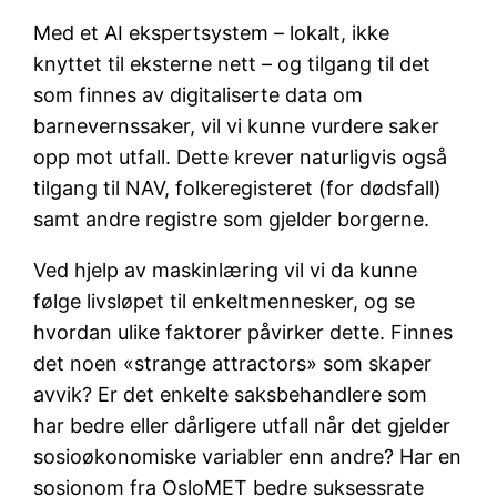
Med et AI ekspertsystem – lokalt, ikke
knyttet til eksterne nett – og tilgang til det
som finnes av digitaliserte data om
barnevernssaker, vil vi kunne vurdere saker
opp mot utfall. Dette krever naturligvis også
tilgang til NAV, folkeregisteret (for dødsfall)
samt andre registre som gjelder borgerne.
Ved hjelp av maskinlæring vil vi da kunne
følge livsløpet til enkeltmennesker, og se
hvordan ulike faktorer påvirker dette. Finnes
det noen «strange attractors» som skaper
avvik? Er det enkelte saksbehandlere som
har bedre eller dårligere utfall når det gjelder
sosioøkonomiske variabler enn andre? Har en
sosionom fra OsloMET bedre suksessrate