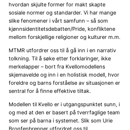
hvordan skjulte former for makt skapte
sosiale normer og standarder. Vi har mange
slike fenomener i vårt samfunn – så som
kjønnsidentitetsdebatten/Pride, konfliktene
mellom forskjellige religioner og kulturer m.m.
MTMR utfordrer oss til å gå inn i en narrativ
tolkning. Til å søke etter forklaringer, ikke
merkelapper – bort fra Kvellomodellens
skjemavelde og inn i en holistisk modell, hvor
foreldre og barns forståelse av situasjonen er
sentral for å finne effektive tiltak.
Modellen til Kvello er i utgangspunktet sunn, i
og med at den er basert på tverrfaglige team
som ser på barna i systemet. Slik som Urie
Bronfenbrenner utfordret oss til.