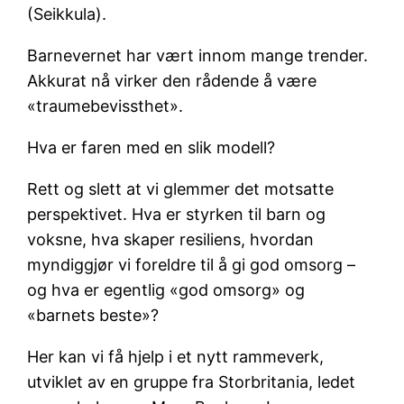
(Seikkula).
Barnevernet har vært innom mange trender.
Akkurat nå virker den rådende å være
«traumebevissthet».
Hva er faren med en slik modell?
Rett og slett at vi glemmer det motsatte
perspektivet. Hva er styrken til barn og
voksne, hva skaper resiliens, hvordan
myndiggjør vi foreldre til å gi god omsorg –
og hva er egentlig «god omsorg» og
«barnets beste»?
Her kan vi få hjelp i et nytt rammeverk,
utviklet av en gruppe fra Storbritania, ledet