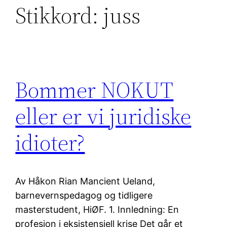
Stikkord:
juss
Bommer NOKUT
eller er vi juridiske
idioter?
Av Håkon Rian Mancient Ueland,
barnevernspedagog og tidligere
masterstudent, HiØF. 1. Innledning: En
profesjon i eksistensiell krise Det går et