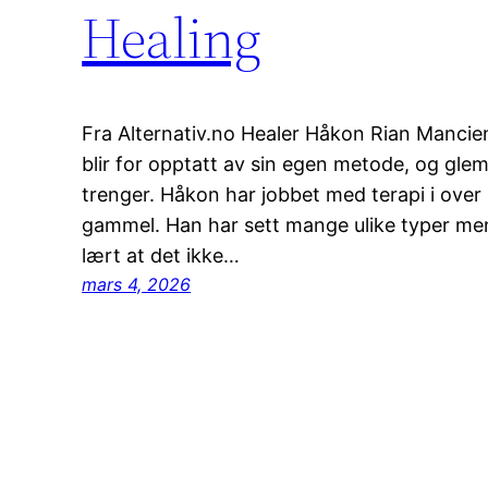
Healing
Fra Alternativ.no Healer Håkon Rian Manci
blir for opptatt av sin egen metode, og gle
trenger. Håkon har jobbet med terapi i over 
gammel. Han har sett mange ulike typer me
lært at det ikke…
mars 4, 2026