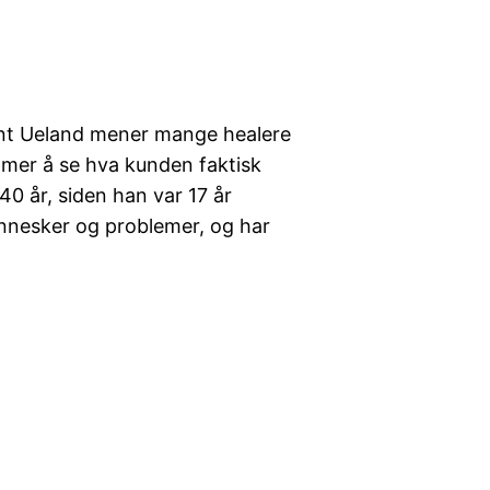
ent Ueland mener mange healere
mmer å se hva kunden faktisk
40 år, siden han var 17 år
nnesker og problemer, og har