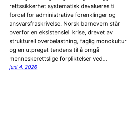
rettssikkerhet systematisk devalueres til
fordel for administrative forenklinger og
ansvarsfraskrivelse. Norsk barnevern står
overfor en eksistensiell krise, drevet av
strukturell overbelastning, faglig monokultur
og en utpreget tendens til å omgå
menneskerettslige forpliktelser ved…
juni 4, 2026