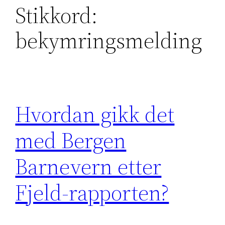
Stikkord:
bekymringsmelding
Hvordan gikk det
med Bergen
Barnevern etter
Fjeld-rapporten?